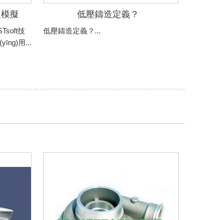
)及模擬
低壓鑄造定義？
鑄件生產
Tsoft技
低壓鑄造定義？...
用
ng)用...