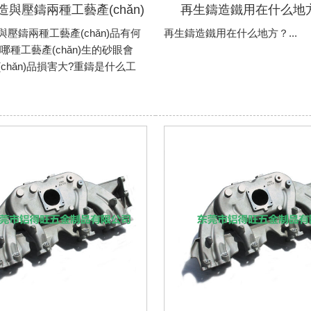
與壓鑄兩種工藝產(chǎn)
再生鑄造鐵用在什么地方
(qū)別?哪種工藝產(chǎn)
壓鑄兩種工藝產(chǎn)品有何
再生鑄造鐵用在什么地方？...
會(huì)對產(chǎn)品損害
別?哪種工藝產(chǎn)生的砂眼會
大?重鑄是什么工藝?
對產(chǎn)品損害大?重鑄是什么工