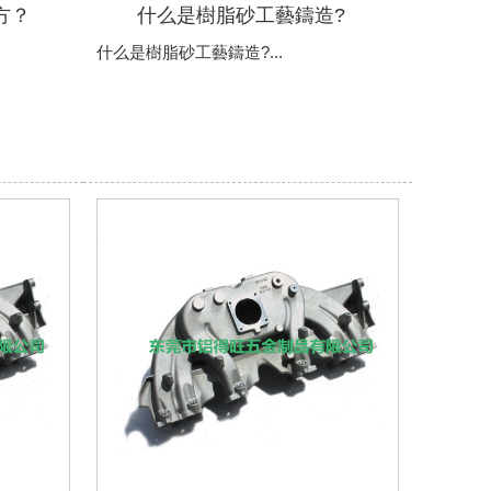
？
什么是樹脂砂工藝鑄造?
什么是樹脂砂工藝鑄造?...