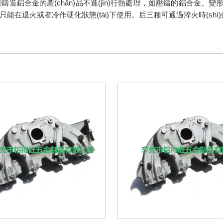
造鋁合金的產(chǎn)品不進(jìn)行熱處理，如壓鑄的鋁合金。變形鋁
能在退火或者冷作硬化狀態(tài)下使用。后三種可通過淬火時(shí)效處理強(