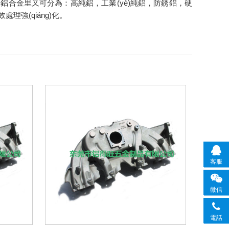
合金里又可分為：高純鋁，工業(yè)純鋁，防銹鋁，硬
qiáng)化。
客服
微信
電話