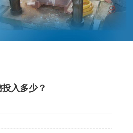
多少？