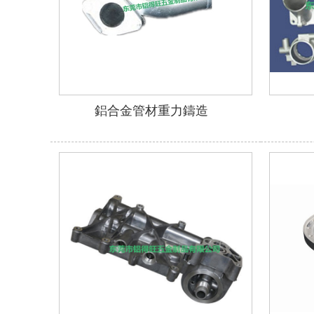
鋁合金管材重力鑄造